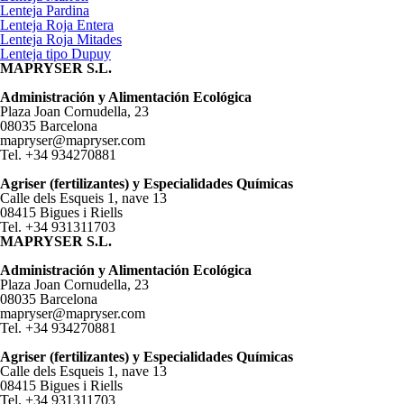
Lenteja Pardina
Lenteja Roja Entera
Lenteja Roja Mitades
Lenteja tipo Dupuy
MAPRYSER S.L.
Administración y Alimentación Ecológica
Plaza Joan Cornudella, 23
08035 Barcelona
mapryser@mapryser.com
Tel. +34 934270881
Agriser (fertilizantes) y Especialidades Químicas
Calle dels Esqueis 1, nave 13
08415 Bigues i Riells
Tel. +34 931311703
MAPRYSER S.L.
Administración y Alimentación Ecológica
Plaza Joan Cornudella, 23
08035 Barcelona
mapryser@mapryser.com
Tel. +34 934270881
Agriser (fertilizantes) y Especialidades Químicas
Calle dels Esqueis 1, nave 13
08415 Bigues i Riells
Tel. +34 931311703