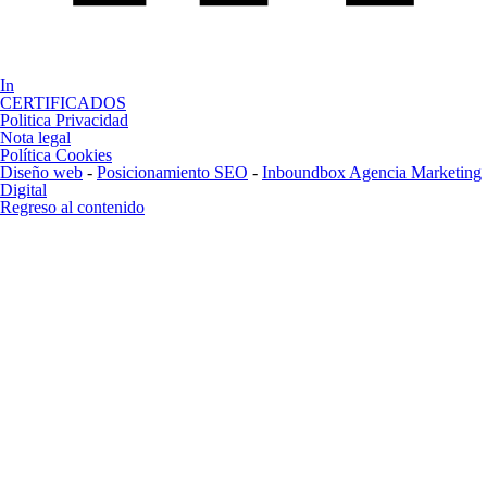
In
CERTIFICADOS
Politica Privacidad
Nota legal
Política Cookies
Diseño web
-
Posicionamiento SEO
-
Inboundbox Agencia Marketing
Digital
Regreso al contenido