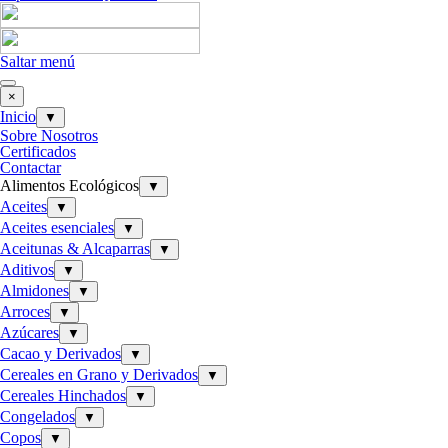
Saltar menú
×
Inicio
▼
Sobre Nosotros
Certificados
Contactar
Alimentos Ecológicos
▼
Aceites
▼
Aceites esenciales
▼
Aceitunas & Alcaparras
▼
Aditivos
▼
Almidones
▼
Arroces
▼
Azúcares
▼
Cacao y Derivados
▼
Cereales en Grano y Derivados
▼
Cereales Hinchados
▼
Congelados
▼
Copos
▼