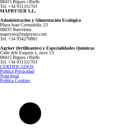
08415 Bigues i Riells
Tel. +34 931311703
MAPRYSER S.L.
Administración y Alimentación Ecológica
Plaza Joan Cornudella, 23
08035 Barcelona
mapryser@mapryser.com
Tel. +34 934270881
Agriser (fertilizantes) y Especialidades Químicas
Calle dels Esqueis 1, nave 13
08415 Bigues i Riells
Tel. +34 931311703
CERTIFICADOS
Politica Privacidad
Nota legal
Política Cookies