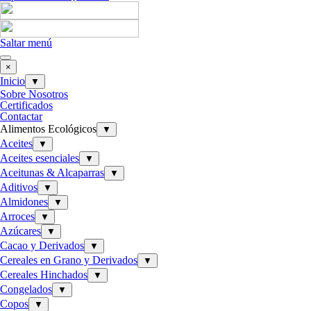
Saltar menú
×
Inicio
▼
Sobre Nosotros
Certificados
Contactar
Alimentos Ecológicos
▼
Aceites
▼
Aceites esenciales
▼
Aceitunas & Alcaparras
▼
Aditivos
▼
Almidones
▼
Arroces
▼
Azúcares
▼
Cacao y Derivados
▼
Cereales en Grano y Derivados
▼
Cereales Hinchados
▼
Congelados
▼
Copos
▼